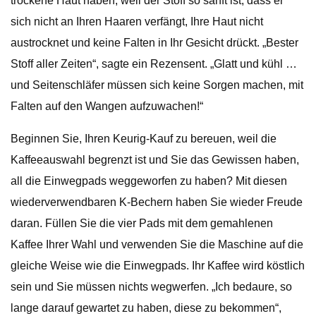
trockene Haut haben, weil der Stoff so sanft ist, dass er
sich nicht an Ihren Haaren verfängt, Ihre Haut nicht
austrocknet und keine Falten in Ihr Gesicht drückt. „Bester
Stoff aller Zeiten“, sagte ein Rezensent. „Glatt und kühl …
und Seitenschläfer müssen sich keine Sorgen machen, mit
Falten auf den Wangen aufzuwachen!“
Beginnen Sie, Ihren Keurig-Kauf zu bereuen, weil die
Kaffeeauswahl begrenzt ist und Sie das Gewissen haben,
all die Einwegpads weggeworfen zu haben? Mit diesen
wiederverwendbaren K-Bechern haben Sie wieder Freude
daran. Füllen Sie die vier Pads mit dem gemahlenen
Kaffee Ihrer Wahl und verwenden Sie die Maschine auf die
gleiche Weise wie die Einwegpads. Ihr Kaffee wird köstlich
sein und Sie müssen nichts wegwerfen. „Ich bedaure, so
lange darauf gewartet zu haben, diese zu bekommen“,