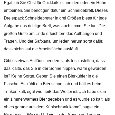
Egal, ob Sie Obst für Cocktails schneiden oder ein Huhn
entbeinen, Sie benötigen dafür ein Schneidebrett. Dieses
Dreierpack Schneidebretter in drei Größen bietet für jede
Aufgabe das richtige Brett, was auch immer Sie tun. Die
großen Griffe am Ende erleichtern das Aufhängen und
Tragen. Und der Saftkanal um jeden herum sorgt dafür,
dass nichts auf die Arbeitsfläche ausläuft.
Gibt es etwas Enttäuschenderes, als festzustellen, dass
das Kalte, das Sie in der Sonne nippen, warm geworden
ist? Keine Sorge. Geben Sie einen Bierkühler in die
Flasche. Es kühlt ein Bier schnell ab und hält es beim
Trinken kalt, egal wie heiß das Wetter ist. „Ich habe es in
ein zimmerwarmes Bier gegeben und es wurde so kalt, als
ob es gerade aus dem Kühlschrank käme“, sagte ein
Rezensent. „Wir sind [...] viel in der Sonne und unsere