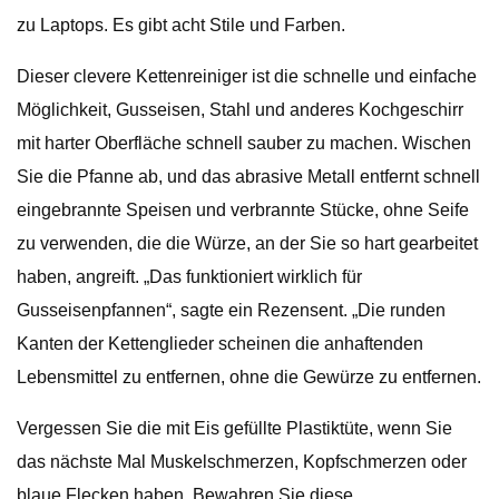
zu Laptops. Es gibt acht Stile und Farben.
Dieser clevere Kettenreiniger ist die schnelle und einfache
Möglichkeit, Gusseisen, Stahl und anderes Kochgeschirr
mit harter Oberfläche schnell sauber zu machen. Wischen
Sie die Pfanne ab, und das abrasive Metall entfernt schnell
eingebrannte Speisen und verbrannte Stücke, ohne Seife
zu verwenden, die die Würze, an der Sie so hart gearbeitet
haben, angreift. „Das funktioniert wirklich für
Gusseisenpfannen“, sagte ein Rezensent. „Die runden
Kanten der Kettenglieder scheinen die anhaftenden
Lebensmittel zu entfernen, ohne die Gewürze zu entfernen.
Vergessen Sie die mit Eis gefüllte Plastiktüte, wenn Sie
das nächste Mal Muskelschmerzen, Kopfschmerzen oder
blaue Flecken haben. Bewahren Sie diese