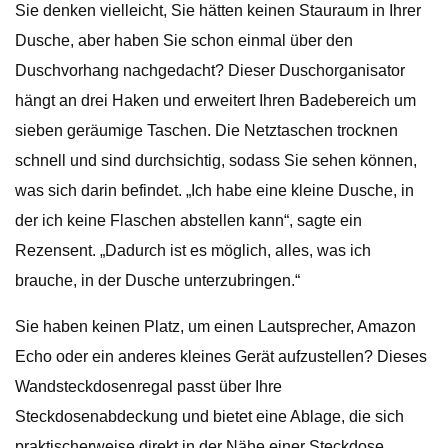
Sie denken vielleicht, Sie hätten keinen Stauraum in Ihrer
Dusche, aber haben Sie schon einmal über den
Duschvorhang nachgedacht? Dieser Duschorganisator
hängt an drei Haken und erweitert Ihren Badebereich um
sieben geräumige Taschen. Die Netztaschen trocknen
schnell und sind durchsichtig, sodass Sie sehen können,
was sich darin befindet. „Ich habe eine kleine Dusche, in
der ich keine Flaschen abstellen kann“, sagte ein
Rezensent. „Dadurch ist es möglich, alles, was ich
brauche, in der Dusche unterzubringen.“
Sie haben keinen Platz, um einen Lautsprecher, Amazon
Echo oder ein anderes kleines Gerät aufzustellen? Dieses
Wandsteckdosenregal passt über Ihre
Steckdosenabdeckung und bietet eine Ablage, die sich
praktischerweise direkt in der Nähe einer Steckdose