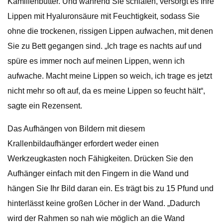
Kamillenbutter. Und während Sie schlafen, versorgt es Ihre
Lippen mit Hyaluronsäure mit Feuchtigkeit, sodass Sie
ohne die trockenen, rissigen Lippen aufwachen, mit denen
Sie zu Bett gegangen sind. „Ich trage es nachts auf und
spüre es immer noch auf meinen Lippen, wenn ich
aufwache. Macht meine Lippen so weich, ich trage es jetzt
nicht mehr so ​​oft auf, da es meine Lippen so feucht hält“,
sagte ein Rezensent.
Das Aufhängen von Bildern mit diesem
Krallenbildaufhänger erfordert weder einen
Werkzeugkasten noch Fähigkeiten. Drücken Sie den
Aufhänger einfach mit den Fingern in die Wand und
hängen Sie Ihr Bild daran ein. Es trägt bis zu 15 Pfund und
hinterlässt keine großen Löcher in der Wand. „Dadurch
wird der Rahmen so nah wie möglich an die Wand