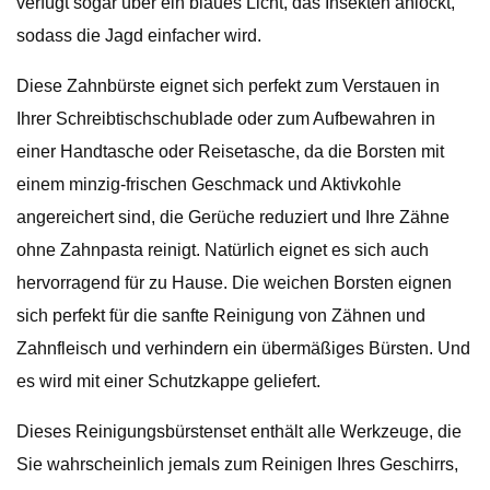
verfügt sogar über ein blaues Licht, das Insekten anlockt,
sodass die Jagd einfacher wird.
Diese Zahnbürste eignet sich perfekt zum Verstauen in
Ihrer Schreibtischschublade oder zum Aufbewahren in
einer Handtasche oder Reisetasche, da die Borsten mit
einem minzig-frischen Geschmack und Aktivkohle
angereichert sind, die Gerüche reduziert und Ihre Zähne
ohne Zahnpasta reinigt. Natürlich eignet es sich auch
hervorragend für zu Hause. Die weichen Borsten eignen
sich perfekt für die sanfte Reinigung von Zähnen und
Zahnfleisch und verhindern ein übermäßiges Bürsten. Und
es wird mit einer Schutzkappe geliefert.
Dieses Reinigungsbürstenset enthält alle Werkzeuge, die
Sie wahrscheinlich jemals zum Reinigen Ihres Geschirrs,