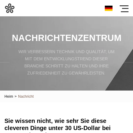
NACHRICHTENZENTRUM
WIR VERBESSERN TECHNIK UND QUALITÄT, UM
MIT DEM ENTWICKLUNGSTREND DIESER
BRANCHE SCHRITT ZU HALTEN UND IHRE
ZUFRIEDENHEIT ZU GEWÄHRLEISTEN.
Heim
>
Nachricht
Sie wissen nicht, wie sehr Sie diese
cleveren Dinge unter 30 US-Dollar bei