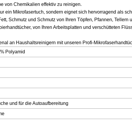
 von Chemikalien effektiv zu reinigen.
Mikrofasertuch, sondern eignet sich hervorragend als sch
 Fett, Schmutz und Schmutz von Ihren Töpfen, Pfannen, Tellern 
ierhandtücher, von Ihren Arbeitsplatten und verschütteten Flüss
al an Haushaltsreinigern mit unseren Profi-Mikrofaserhandtüc
0 % Polyamid
üche und für die Autoaufbereitung
me