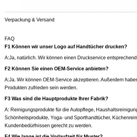
Verpackung & Versand
FAQ
F1 Können wir unser Logo auf Handtücher drucken?
A:Ja, natürlich. Wir können einen Druckservice entsprechend
F2 Können Sie einen OEM-Service anbieten?
A:Ja. Wir können OEM-Service akzeptieren. Außerdem haben 
Produkten zufrieden sein werden.
F3 Was sind die Hauptprodukte Ihrer Fabrik?
A: Reinigungsprodukte für die Autopflege, Haushaltsreinigu
Schönheitsprodukte, Yoga- und Sporthandtücher, Küchenrein
Kundenbedürfnissen gerecht zu werden.
F4 Wie lange ist die Vorlaufzeit für Muster?