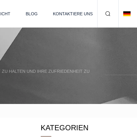
ICHT
BLOG
KONTAKTIERE UNS
 ZU HALTEN UND IHRE ZUFRIEDENHEIT ZU
KATEGORIEN