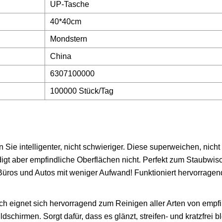
UP-Tasche
40*40cm
Mondstern
China
6307100000
100000 Stück/Tag
 Sie intelligenter, nicht schwieriger. Diese superweichen, nich
digt aber empfindliche Oberflächen nicht. Perfekt zum Staubwis
üros und Autos mit weniger Aufwand! Funktioniert hervorragen
 Tuch eignet sich hervorragend zum Reinigen aller Arten von empf
chirmen. Sorgt dafür, dass es glänzt, streifen- und kratzfrei b