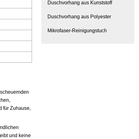
Duschvorhang aus Kunststoff
Duschvorhang aus Polyester
Mikrofaser-Reinigungstuch
t scheuernden
chen,
d für Zuhause,
indlichen
leibt und keine