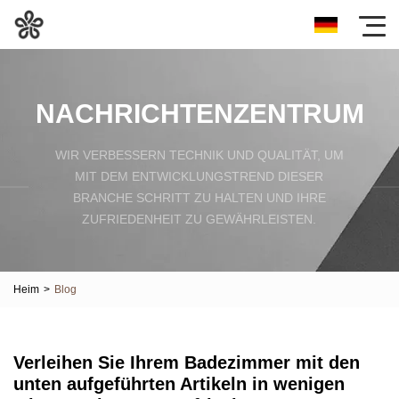
NACHRICHTENZENTRUM
WIR VERBESSERN TECHNIK UND QUALITÄT, UM
MIT DEM ENTWICKLUNGSTREND DIESER
BRANCHE SCHRITT ZU HALTEN UND IHRE
ZUFRIEDENHEIT ZU GEWÄHRLEISTEN.
Heim
>
Blog
Verleihen Sie Ihrem Badezimmer mit den
unten aufgeführten Artikeln in wenigen